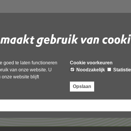
maakt gebruik van cooki
 document te downloaden.
 goed te laten functioneren
Cookie voorkeuren
ebruik van onze website. U
Noodzakelijk
Statisti
onze website blijft
Opslaan