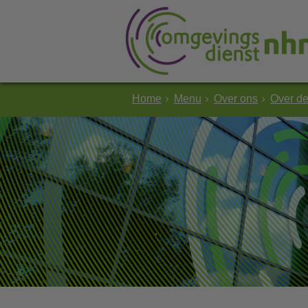
Home
Menu
Over ons
Over d