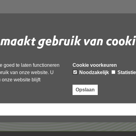
maakt gebruik van cooki
 document te downloaden.
 goed te laten functioneren
Cookie voorkeuren
ebruik van onze website. U
Noodzakelijk
Statisti
onze website blijft
Opslaan