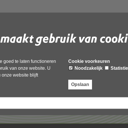
maakt gebruik van cooki
 document te downloaden.
 goed te laten functioneren
Cookie voorkeuren
ebruik van onze website. U
Noodzakelijk
Statisti
onze website blijft
Opslaan