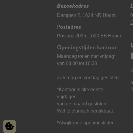
Bezoekadres
D
Dampten 2, 1624 NR Hoorn
0
C
Postadres
Postbus 2095, 1620 EB Hoorn
Openingstijden kantoor
Maandag tot en met vrijdag*
van 08:00 tot 16:30
K
Zaterdag en zondag gesloten
b
*Kantoor is alle eerste
vrijdagen
van de maand gesloten.
Wel telefonisch bereikbaar.
*
Afwijkende openingstijden