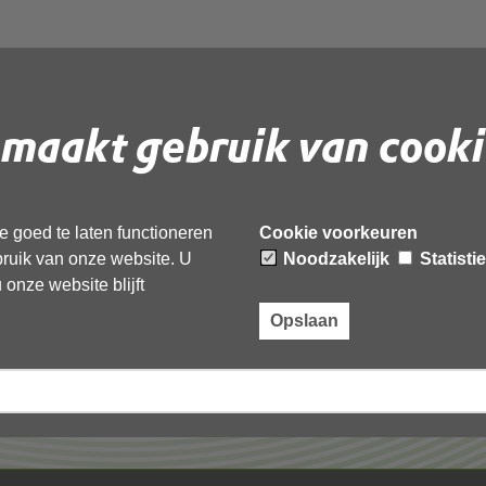
maakt gebruik van cooki
 document te downloaden.
 goed te laten functioneren
Cookie voorkeuren
ebruik van onze website. U
Noodzakelijk
Statisti
onze website blijft
Opslaan