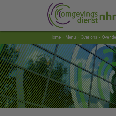
Home
Menu
Over ons
Over d