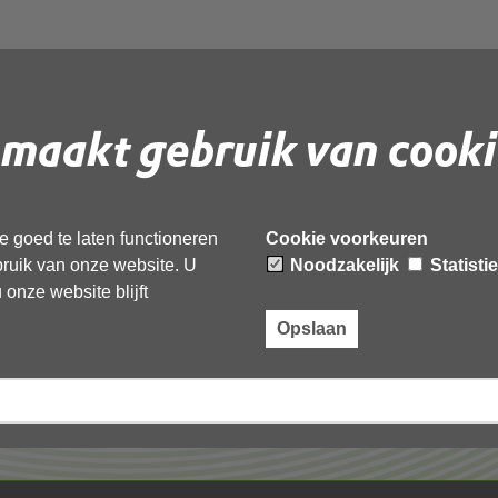
maakt gebruik van cooki
 document te downloaden.
 goed te laten functioneren
Cookie voorkeuren
ebruik van onze website. U
Noodzakelijk
Statisti
onze website blijft
Opslaan