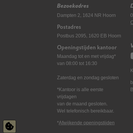
Bezoekadres
D
Dampten 2, 1624 NR Hoorn
0
C
Postadres
Postbus 2095, 1620 EB Hoorn
Openingstijden kantoor
Maandag tot en met vrijdag*
van 08:00 tot 16:30
K
Zaterdag en zondag gesloten
b
*Kantoor is alle eerste
vrijdagen
van de maand gesloten.
Wel telefonisch bereikbaar.
*
Afwijkende openingstijden