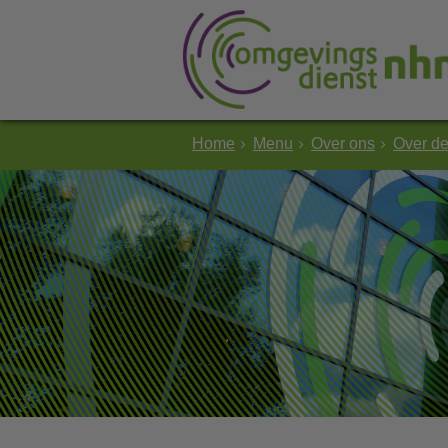
Home
Menu
Over ons
Over d