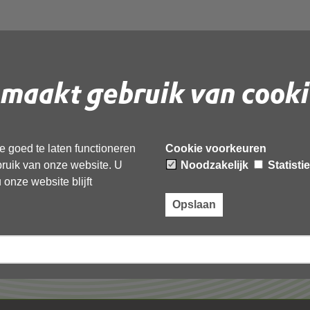
maakt gebruik van cooki
 document te downloaden.
 goed te laten functioneren
Cookie voorkeuren
ebruik van onze website. U
Noodzakelijk
Statisti
onze website blijft
Opslaan