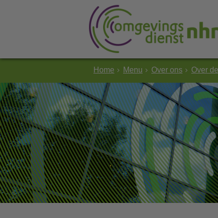
Home
Menu
Over ons
Over d