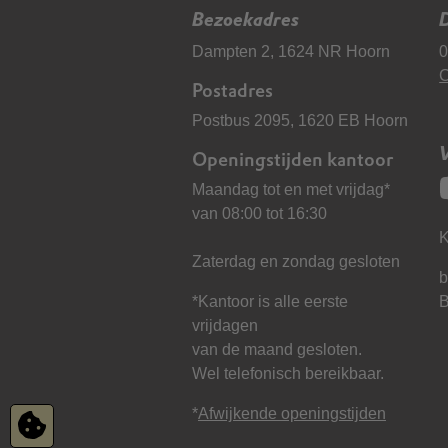
Bezoekadres
D
Dampten 2, 1624 NR Hoorn
0
C
Postadres
Postbus 2095, 1620 EB Hoorn
Openingstijden kantoor
Maandag tot en met vrijdag*
van 08:00 tot 16:30
K
Zaterdag en zondag gesloten
b
*Kantoor is alle eerste
vrijdagen
van de maand gesloten.
Wel telefonisch bereikbaar.
*
Afwijkende openingstijden