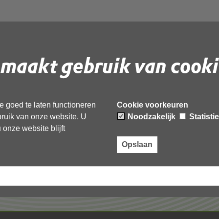
maakt gebruik van cooki
 document te downloaden.
 goed te laten functioneren
Cookie voorkeuren
ebruik van onze website. U
Noodzakelijk
Statisti
onze website blijft
Opslaan