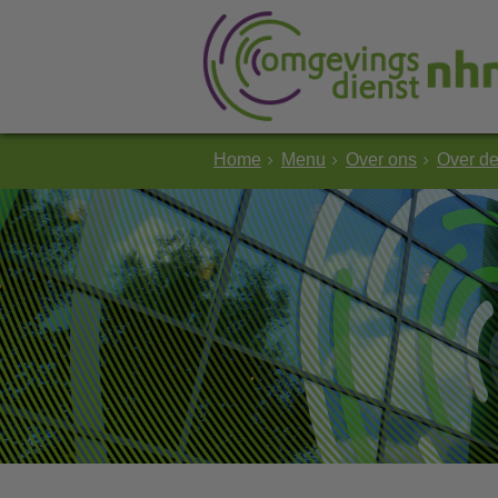
Home
Menu
Over ons
Over d