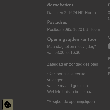
Bezoekadres
D
Dampten 2, 1624 NR Hoorn
0
C
Postadres
Postbus 2095, 1620 EB Hoorn
Openingstijden kantoor
Maandag tot en met vrijdag*
van 08:00 tot 16:30
K
Zaterdag en zondag gesloten
b
*Kantoor is alle eerste
vrijdagen
van de maand gesloten.
Wel telefonisch bereikbaar.
*
Afwijkende openingstijden