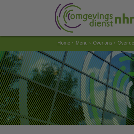
Home
Menu
Over ons
Over d