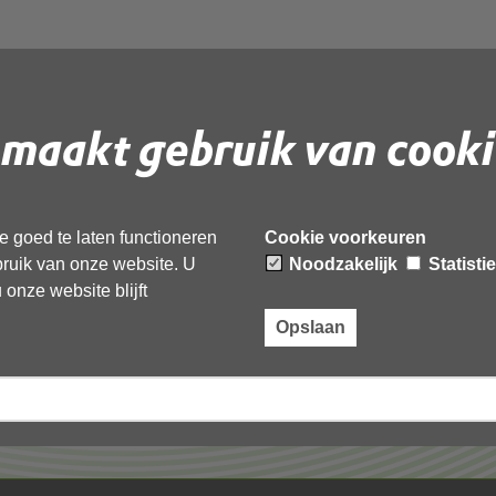
maakt gebruik van cooki
 document te downloaden.
 goed te laten functioneren
Cookie voorkeuren
ebruik van onze website. U
Noodzakelijk
Statisti
onze website blijft
Opslaan