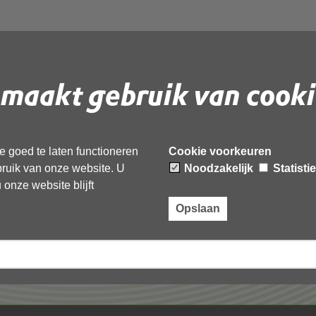
maakt gebruik van cooki
 document te downloaden.
 goed te laten functioneren
Cookie voorkeuren
ebruik van onze website. U
Noodzakelijk
Statisti
onze website blijft
Opslaan