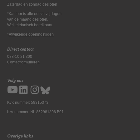
Zaterdag en zondag gesloten
*Kantoor is alle eerste vrijdagen
van de maand gesloten.
Wel telefonisch bereikbaar.
*
Afwijkende openingstijden
Direct contact
088-10 21 300
Contactformulieren
Volg ons
KvK nummer: 58315373
btw-nummer: NL 852981806 B01
Overige links