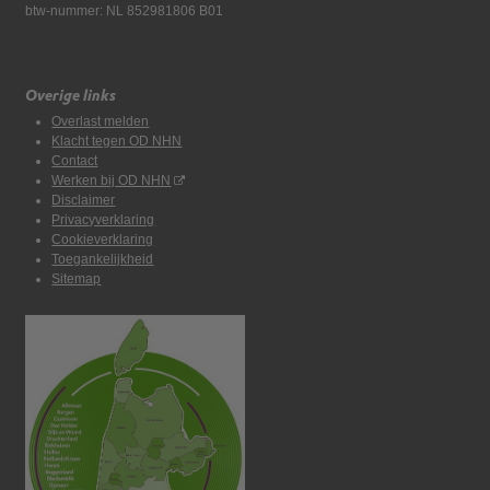
btw-nummer: NL 852981806 B01
Overige links
Overlast melden
Klacht tegen OD NHN
Contact
Werken bij OD NHN
Disclaimer
Privacyverklaring
Cookieverklaring
Toegankelijkheid
Sitemap