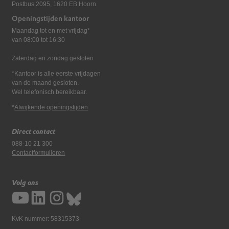
Postbus 2095, 1620 EB Hoorn
Openingstijden kantoor
Maandag tot en met vrijdag*
van 08:00 tot 16:30
Zaterdag en zondag gesloten
*Kantoor is alle eerste vrijdagen
van de maand gesloten.
Wel telefonisch bereikbaar.
*
Afwijkende openingstijden
Direct contact
088-10 21 300
Contactformulieren
Volg ons
KvK nummer: 58315373