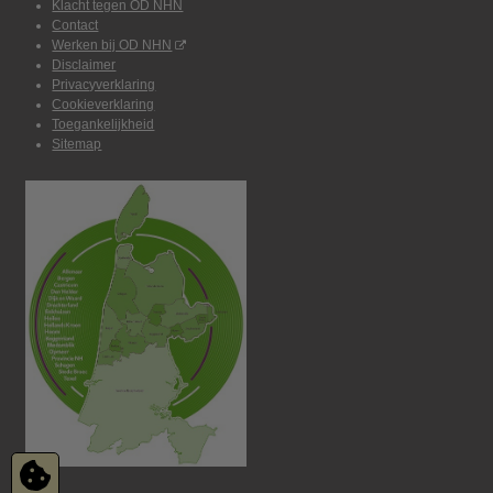
Klacht tegen OD NHN
Contact
Werken bij OD NHN
Disclaimer
Privacyverklaring
Cookieverklaring
Toegankelijkheid
Sitemap