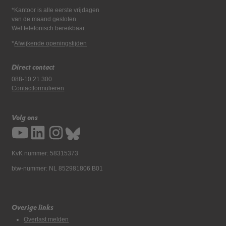
*Kantoor is alle eerste vrijdagen
van de maand gesloten.
Wel telefonisch bereikbaar.
*
Afwijkende openingstijden
Direct contact
088-10 21 300
Contactformulieren
Volg ons
KvK nummer: 58315373
btw-nummer: NL 852981806 B01
Overige links
Overlast melden