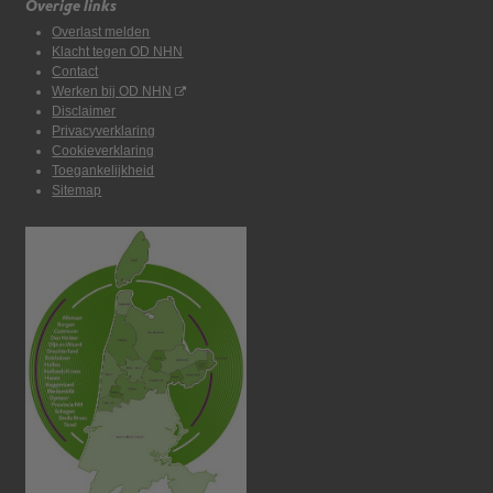
Overige links
Overlast melden
Klacht tegen OD NHN
Contact
Werken bij OD NHN
Disclaimer
Privacyverklaring
Cookieverklaring
Toegankelijkheid
Sitemap