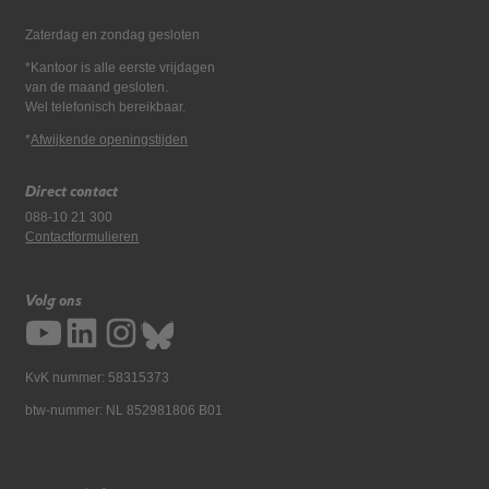
Zaterdag en zondag gesloten
*Kantoor is alle eerste vrijdagen
van de maand gesloten.
Wel telefonisch bereikbaar.
*
Afwijkende openingstijden
Direct contact
088-10 21 300
Contactformulieren
Volg ons
KvK nummer: 58315373
btw-nummer: NL 852981806 B01