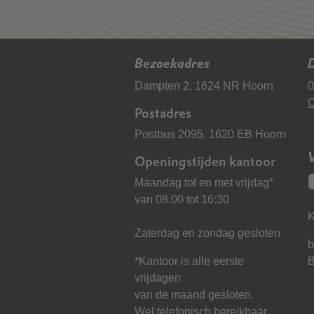
Bezoekadres
D
Dampten 2, 1624 NR Hoorn
0
C
Postadres
Postbus 2095, 1620 EB Hoorn
Openingstijden kantoor
Maandag tot en met vrijdag*
van 08:00 tot 16:30
K
Zaterdag en zondag gesloten
b
*Kantoor is alle eerste
vrijdagen
van de maand gesloten.
Wel telefonisch bereikbaar.