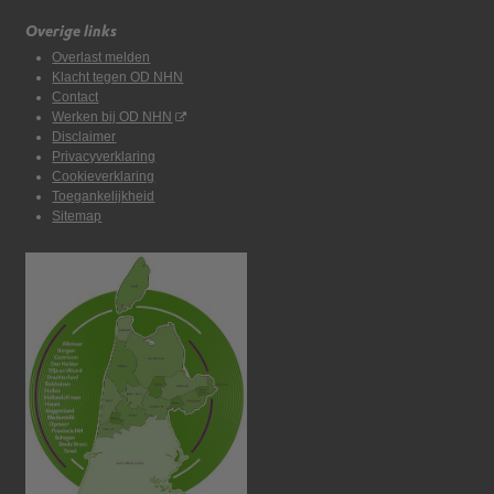
Overige links
Overlast melden
Klacht tegen OD NHN
Contact
Werken bij OD NHN
Disclaimer
Privacyverklaring
Cookieverklaring
Toegankelijkheid
Sitemap