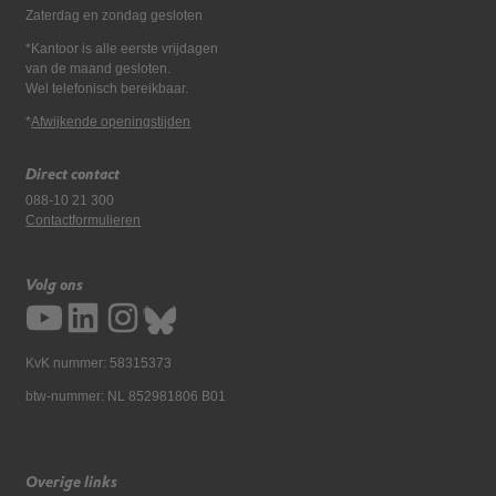
Zaterdag en zondag gesloten
*Kantoor is alle eerste vrijdagen
van de maand gesloten.
Wel telefonisch bereikbaar.
*
Afwijkende openingstijden
Direct contact
088-10 21 300
Contactformulieren
Volg ons
KvK nummer: 58315373
btw-nummer: NL 852981806 B01
Overige links