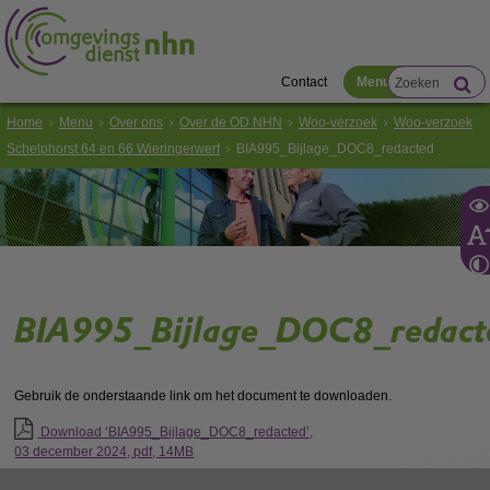
Contact
Menu
Home
Menu
Over ons
Over de OD NHN
Woo-verzoek
Woo-verzoek
Schelphorst 64 en 66 Wieringerwerf
BIA995_Bijlage_DOC8_redacted
BIA995_Bijlage_DOC8_redact
Gebruik de onderstaande link om het document te downloaden.
Download ‘BIA995_Bijlage_DOC8_redacted’,
03 december 2024,
pdf
, 14MB