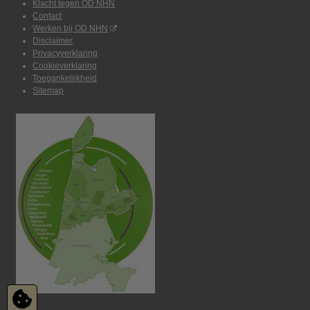
Klacht tegen OD NHN
Contact
Werken bij OD NHN
Disclaimer
Privacyverklaring
Cookieverklaring
Toegankelijkheid
Sitemap