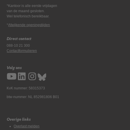
*Kantoor is alle eerste vrijdagen
van de maand gesloten.
Wel telefonisch bereikbaar.
*
Afwijkende openingstijden
Direct contact
088-10 21 300
Contactformulieren
Volg ons
KvK nummer: 58315373
btw-nummer: NL 852981806 B01
Overige links
Overlast melden