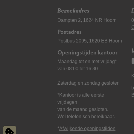
Bezoekadres
D
Dampten 2, 1624 NR Hoorn
0
C
Postadres
Postbus 2095, 1620 EB Hoorn
Openingstijden kantoor
Maandag tot en met vrijdag*
van 08:00 tot 16:30
K
Zaterdag en zondag gesloten
b
*Kantoor is alle eerste
vrijdagen
van de maand gesloten.
Wel telefonisch bereikbaar.
*
Afwijkende openingstijden