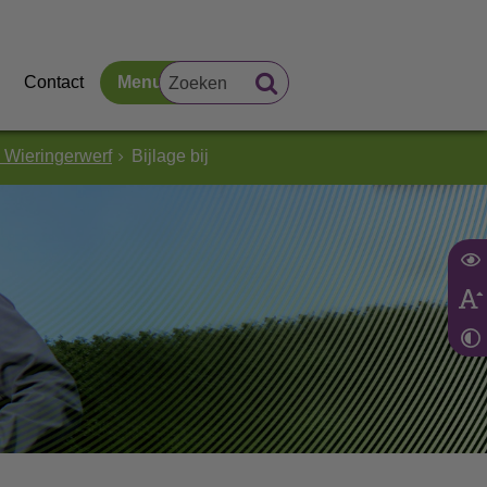
Contact
Menu
 Wieringerwerf
Bijlage bij