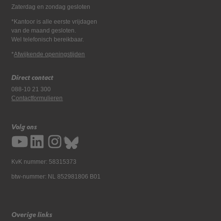
Zaterdag en zondag gesloten
*Kantoor is alle eerste vrijdagen
van de maand gesloten.
Wel telefonisch bereikbaar.
*
Afwijkende openingstijden
Direct contact
088-10 21 300
Contactformulieren
Volg ons
KvK nummer: 58315373
btw-nummer: NL 852981806 B01
Overige links