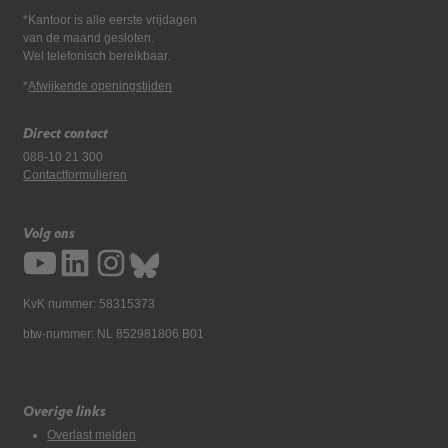
*Kantoor is alle eerste vrijdagen
van de maand gesloten.
Wel telefonisch bereikbaar.
*
Afwijkende openingstijden
Direct contact
088-10 21 300
Contactformulieren
Volg ons
KvK nummer: 58315373
btw-nummer: NL 852981806 B01
Overige links
Overlast melden