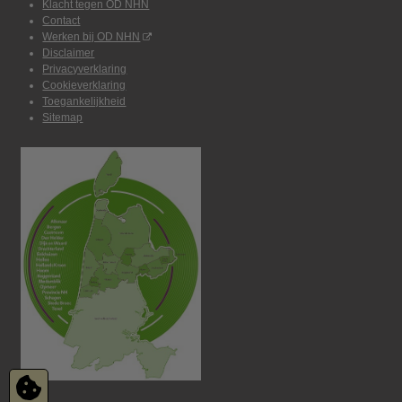
Klacht tegen OD NHN
Contact
Werken bij OD NHN
Disclaimer
Privacyverklaring
Cookieverklaring
Toegankelijkheid
Sitemap