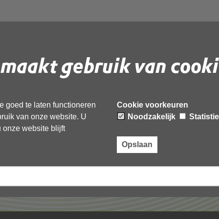
maakt gebruik van cooki
 document te downloaden.
 goed te laten functioneren
Cookie voorkeuren
ebruik van onze website. U
Noodzakelijk
Statisti
onze website blijft
Opslaan