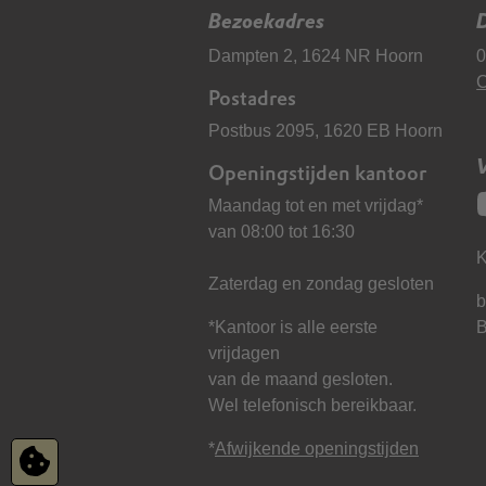
Bezoekadres
D
Dampten 2, 1624 NR Hoorn
0
C
Postadres
Postbus 2095, 1620 EB Hoorn
Openingstijden kantoor
Maandag tot en met vrijdag*
van 08:00 tot 16:30
K
Zaterdag en zondag gesloten
b
*Kantoor is alle eerste
vrijdagen
van de maand gesloten.
Wel telefonisch bereikbaar.
*
Afwijkende openingstijden