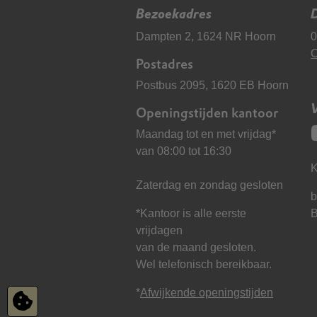
Bezoekadres
D
Dampten 2, 1624 NR Hoorn
0
C
Postadres
Postbus 2095, 1620 EB Hoorn
Openingstijden kantoor
Maandag tot en met vrijdag*
van 08:00 tot 16:30
K
Zaterdag en zondag gesloten
b
*Kantoor is alle eerste
vrijdagen
van de maand gesloten.
Wel telefonisch bereikbaar.
*
Afwijkende openingstijden