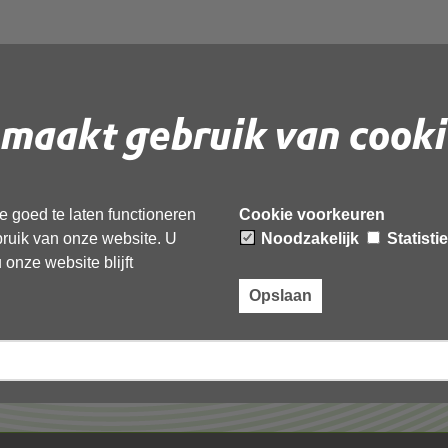
maakt gebruik van cooki
 document te downloaden.
 goed te laten functioneren
Cookie voorkeuren
ebruik van onze website. U
Noodzakelijk
Statisti
onze website blijft
Opslaan