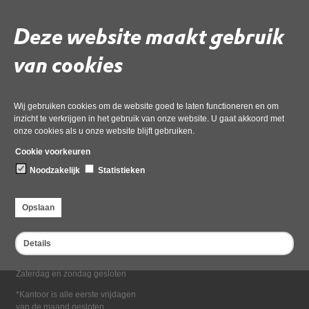
Deel deze pagina
Deze website maakt gebruik
van cookies
Wij gebruiken cookies om de website goed te laten functioneren en om
inzicht te verkrijgen in het gebruik van onze website. U gaat akkoord met
onze cookies als u onze website blijft gebruiken.
Bezoekadres
Cookie voorkeuren
Dampten 2, 1624 NR Hoorn
Noodzakelijk
Statistieken
Postadres
Postbus 2095, 1620 EB Hoorn
Opslaan
Openingstijden kantoor
Maandag tot en met vrijdag*
Details
van 08:00 tot 16:30
Zaterdag en zondag gesloten
*Kantoor is alle eerste vrijdagen
van de maand gesloten.