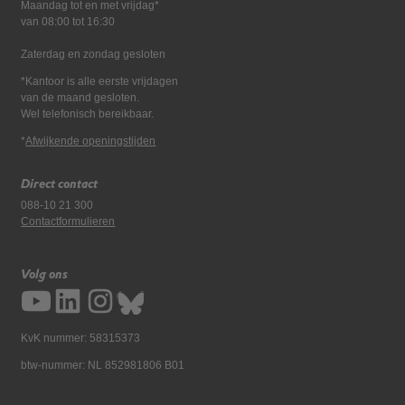
Maandag tot en met vrijdag*
van 08:00 tot 16:30
Zaterdag en zondag gesloten
*Kantoor is alle eerste vrijdagen
van de maand gesloten.
Wel telefonisch bereikbaar.
*
Afwijkende openingstijden
Direct contact
088-10 21 300
Contactformulieren
Volg ons
KvK nummer: 58315373
btw-nummer: NL 852981806 B01