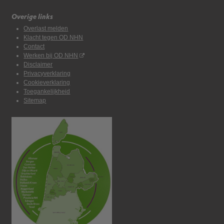
Overige links
Overlast melden
Klacht tegen OD NHN
Contact
Werken bij OD NHN
Disclaimer
Privacyverklaring
Cookieverklaring
Toegankelijkheid
Sitemap