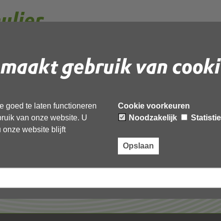
ulier
maakt gebruik van cooki
 document te downloaden.
 goed te laten functioneren
Cookie voorkeuren
ebruik van onze website. U
Noodzakelijk
Statisti
onze website blijft
Opslaan