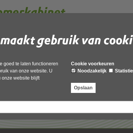
omerkabinet
maakt gebruik van cooki
 document te downloaden.
et’,
 goed te laten functioneren
Cookie voorkeuren
ebruik van onze website. U
Noodzakelijk
Statisti
onze website blijft
Opslaan