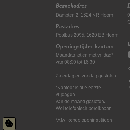
Bezoekadres
D
Dampten 2, 1624 NR Hoorn
0
C
Postadres
Postbus 2095, 1620 EB Hoorn
Openingstijden kantoor
Maandag tot en met vrijdag*
van 08:00 tot 16:30
K
Zaterdag en zondag gesloten
b
*Kantoor is alle eerste
vrijdagen
van de maand gesloten.
Wel telefonisch bereikbaar.
*
Afwijkende openingstijden