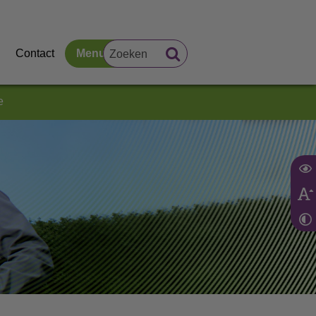
Contact
Menu
e