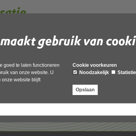
satie
maakt gebruik van cooki
 document te downloaden.
 goed te laten functioneren
Cookie voorkeuren
ebruik van onze website. U
Noodzakelijk
Statisti
onze website blijft
Opslaan