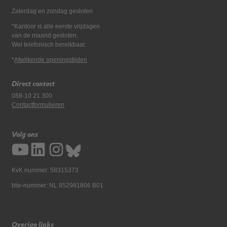
Zaterdag en zondag gesloten
*Kantoor is alle eerste vrijdagen
van de maand gesloten.
Wel telefonisch bereikbaar.
*
Afwijkende openingstijden
Direct contact
088-10 21 300
Contactformulieren
Volg ons
KvK nummer: 58315373
btw-nummer: NL 852981806 B01
Overige links