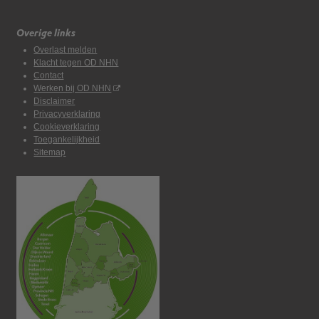
Overige links
Overlast melden
Klacht tegen OD NHN
Contact
Werken bij OD NHN
Disclaimer
Privacyverklaring
Cookieverklaring
Toegankelijkheid
Sitemap