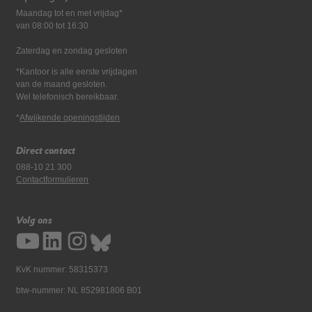
Maandag tot en met vrijdag*
van 08:00 tot 16:30
Zaterdag en zondag gesloten
*Kantoor is alle eerste vrijdagen
van de maand gesloten.
Wel telefonisch bereikbaar.
*
Afwijkende openingstijden
Direct contact
088-10 21 300
Contactformulieren
Volg ons
KvK nummer: 58315373
btw-nummer: NL 852981806 B01