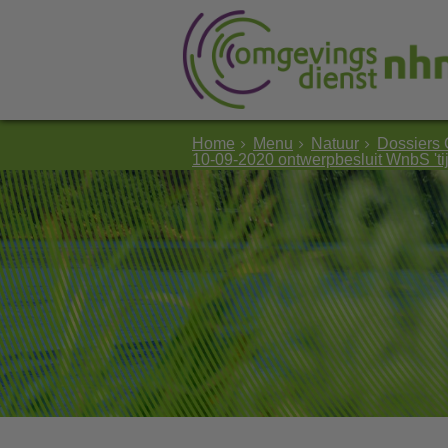
Home
Menu
Natuur
Dossiers 
10-09-2020 ontwerpbesluit WnbS 'tijd