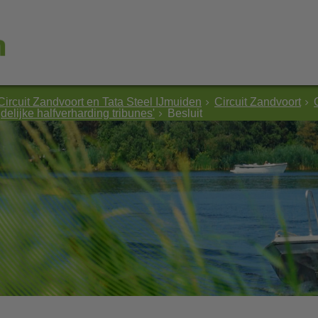
Circuit Zandvoort en Tata Steel IJmuiden
Circuit Zandvoort
elijke halfverharding tribunes'
Besluit