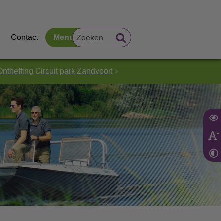
Contact
Menu
Ontheffing Circuit park Zandvoort