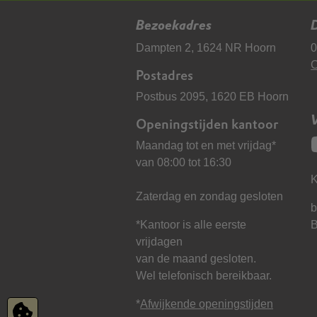
Bezoekadres
D
Dampten 2, 1624 NR Hoorn
0
C
Postadres
Postbus 2095, 1620 EB Hoorn
Openingstijden kantoor
Maandag tot en met vrijdag*
van 08:00 tot 16:30
K
Zaterdag en zondag gesloten
b
*Kantoor is alle eerste
vrijdagen
van de maand gesloten.
Wel telefonisch bereikbaar.
*
Afwijkende openingstijden