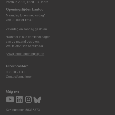
Postbus 2095, 1620 EB Hoorn
Openingstijden kantoor
Maandag tot en met vrijdag*
van 08:00 tot 16:30
Zaterdag en zondag gesloten
*Kantoor is alle eerste vrijdagen
van de maand gesloten.
Wel telefonisch bereikbaar.
*
Afwijkende openingstijden
Direct contact
088-10 21 300
Contactformulieren
Volg ons
KvK nummer: 58315373