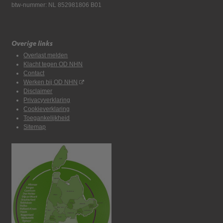
btw-nummer: NL 852981806 B01
Overige links
Overlast melden
Klacht tegen OD NHN
Contact
Werken bij OD NHN
Disclaimer
Privacyverklaring
Cookieverklaring
Toegankelijkheid
Sitemap