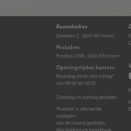
Bezoekadres
D
Dampten 2, 1624 NR Hoorn
0
C
Postadres
Postbus 2095, 1620 EB Hoorn
Openingstijden kantoor
Maandag tot en met vrijdag*
van 08:00 tot 16:30
K
Zaterdag en zondag gesloten
b
*Kantoor is alle eerste
vrijdagen
van de maand gesloten.
Wel telefonisch bereikbaar.