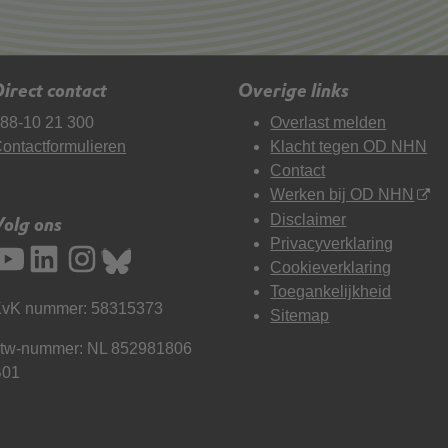
irect contact
Overige links
88-10 21 300
Overlast melden
ontactformulieren
Klacht tegen OD NHN
Contact
Werken bij OD NHN
Disclaimer
Volg ons
Privacyverklaring
Cookieverklaring
Toegankelijkheid
vK nummer: 58315373
Sitemap
tw-nummer: NL 852981806
B01