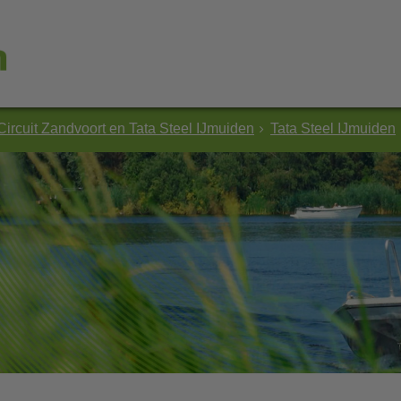
Circuit Zandvoort en Tata Steel IJmuiden
Tata Steel IJmuiden