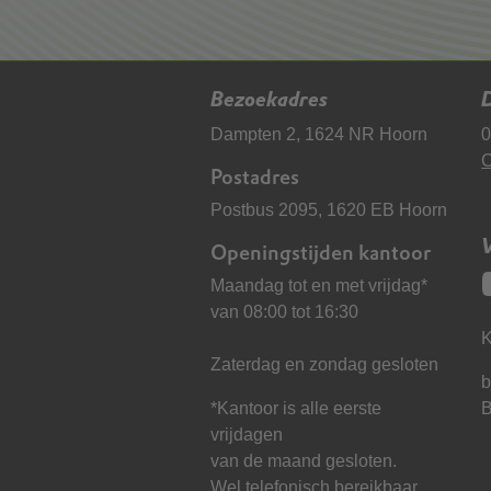
Bezoekadres
D
Dampten 2, 1624 NR Hoorn
0
C
Postadres
Postbus 2095, 1620 EB Hoorn
Openingstijden kantoor
Maandag tot en met vrijdag*
van 08:00 tot 16:30
K
Zaterdag en zondag gesloten
b
*Kantoor is alle eerste
vrijdagen
van de maand gesloten.
Wel telefonisch bereikbaar.