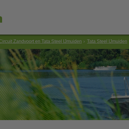
Circuit Zandvoort en Tata Steel IJmuiden
Tata Steel IJmuiden