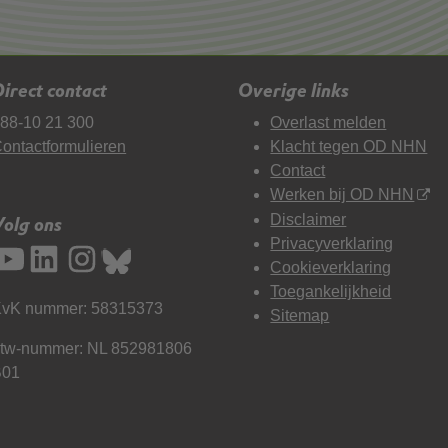
irect contact
Overige links
88-10 21 300
Overlast melden
ontactformulieren
Klacht tegen OD NHN
Contact
Werken bij OD NHN
Disclaimer
Volg ons
Privacyverklaring
Cookieverklaring
Toegankelijkheid
vK nummer: 58315373
Sitemap
tw-nummer: NL 852981806
B01