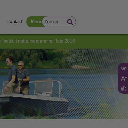
Contact
Menu
besluit natuurvergunning Tata 2016