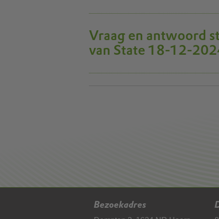
Vraag en antwoord st
van State 18-12-202
Bezoekadres
D