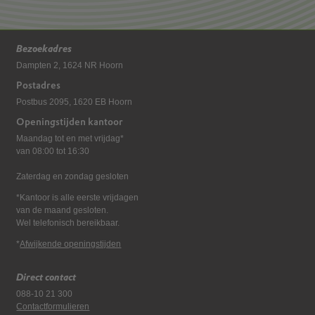
Bezoekadres
Dampten 2, 1624 NR Hoorn
Postadres
Postbus 2095, 1620 EB Hoorn
Openingstijden kantoor
Maandag tot en met vrijdag*
van 08:00 tot 16:30
Zaterdag en zondag gesloten
*Kantoor is alle eerste vrijdagen
van de maand gesloten.
Wel telefonisch bereikbaar.
*
Afwijkende openingstijden
Direct contact
088-10 21 300
Contactformulieren