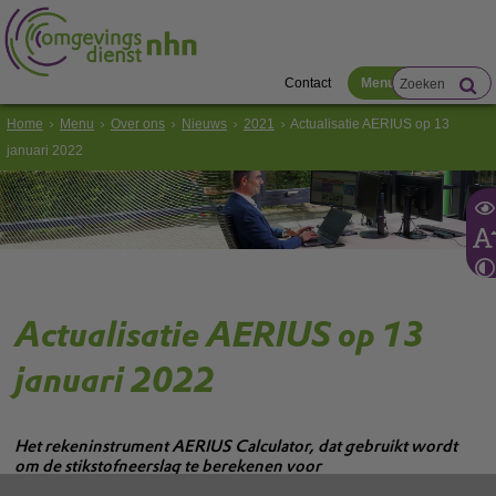
Contact
Menu
Home
Menu
Over ons
Nieuws
2021
Actualisatie AERIUS op 13
januari 2022
Actualisatie AERIUS op 13
januari 2022
Het rekeninstrument AERIUS Calculator, dat gebruikt wordt
om de stikstofneerslag te berekenen voor
toestemmingverlening, wordt in de week van 13 januari 2022