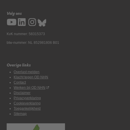
Volg ons
KvK nummer: 58315373
btw-nummer: NL 852981806 B01
Overige links
Overlast melden
Klacht tegen OD NHN
Contact
Werken bij OD NHN
Disclaimer
Privacyverklaring
Cookieverklaring
Toegankelijkheid
Sitemap