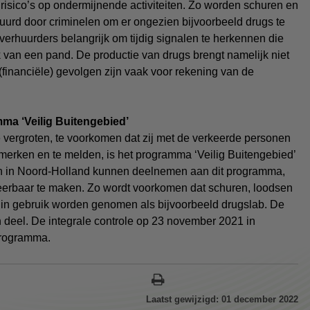
risico’s op ondermijnende activiteiten. Zo worden sc
huren en
urd door criminelen om er ongezien bijvoorbeeld drugs te
verhuurders belangrijk om tijdig signalen te herkennen die
 van een pand. De productie van drugs brengt namelijk niet
(financiële) gevolgen zijn vaak voor rekening van de
ma ‘Veilig Buitengebied’
 vergroten, te voorkomen dat zij met de verkeerde personen
 merken en te melden, is het programma ‘Veilig
Buitengebied’
en in Noord-Holland kunnen deelnemen aan dit programma,
weerbaar te maken. Zo wordt voorkomen dat schuren, loodsen
 in gebruik worden genomen als bijvoorbeeld drugslab. De
eel. De integrale controle op 23 november 2021 in
programma.
Laatst gewijzigd: 01 december 2022