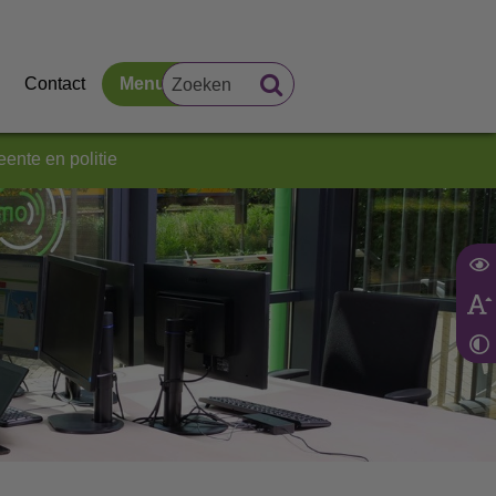
Contact
Menu
ente en politie