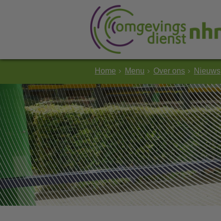
Home
Menu
Over ons
Nieuws