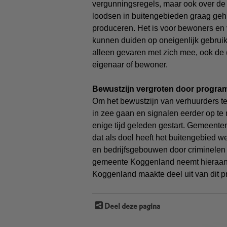
vergunningsregels, maar ook over de 
loodsen in buitengebieden graag gehu
produceren. Het is voor bewoners en 
kunnen duiden op oneigenlijk gebruik
alleen gevaren met zich mee, ook de 
eigenaar of bewoner.
Bewustzijn vergroten door program
Om het bewustzijn van verhuurders te
in zee gaan en signalen eerder op te
enige tijd geleden gestart. Gemeent
dat als doel heeft het buitengebied 
en bedrijfsgebouwen door criminelen
gemeente Koggenland neemt hieraan d
Koggenland maakte deel uit van dit 
Deel deze pagina