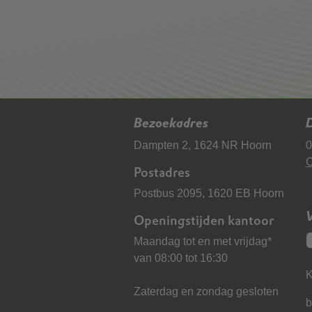
Bezoekadres
D
Dampten 2, 1624 NR Hoorn
0
C
Postadres
Postbus 2095, 1620 EB Hoorn
Openingstijden kantoor
Maandag tot en met vrijdag*
van 08:00 tot 16:30
K
Zaterdag en zondag gesloten
b