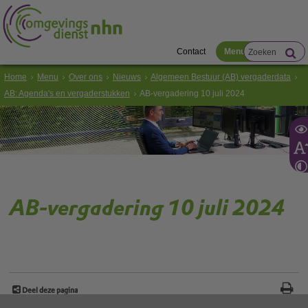
Contact
Menu
Home
Menu
Over ons
Nieuws
Algemeen Bestuur (AB) vergaderdata
AB: Agenda's en vergaderstukken
AB-vergadering 10 juli 2024
AB-vergadering 10 juli 2024
Deel deze pagina