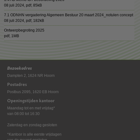
08 juli 2024,
pdf
, 85kB
7.1 ODNHN vergadering Algemeen Bestuur 20 maart 2024_notulen concept
08 juli 2024,
pdf
, 182kB
Ontwerpbegroting 2025
pdf
, 1MB
Bezoekadres
Dampten 2, 1624 NR Hoorn
Postadres
Postbus 2095, 1620 EB Hoorn
Openingstijden kantoor
Maandag tot en met vrijdag*
van 08:00 tot 16:30
Zaterdag en zondag gesloten
*Kantoor is alle eerste vrijdagen