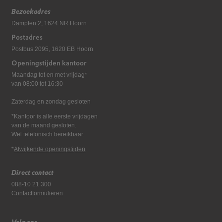
Bezoekadres
Dampten 2, 1624 NR Hoorn
Postadres
Postbus 2095, 1620 EB Hoorn
Openingstijden kantoor
Maandag tot en met vrijdag*
van 08:00 tot 16:30
Zaterdag en zondag gesloten
*Kantoor is alle eerste vrijdagen
van de maand gesloten.
Wel telefonisch bereikbaar.
*
Afwijkende openingstijden
Direct contact
088-10 21 300
Contactformulieren