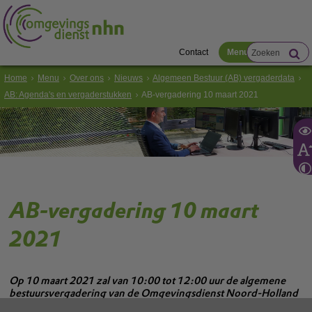
Contact
Menu
Home
Menu
Over ons
Nieuws
Algemeen Bestuur (AB) vergaderdata
AB: Agenda's en vergaderstukken
AB-vergadering 10 maart 2021
AB-vergadering 10 maart
2021
Op 10 maart 2021 zal van 10:00 tot 12:00 uur de algemene
bestuursvergadering van de Omgevingsdienst Noord-Holland
Noord (OD NHN) digitaal worden gehouden.