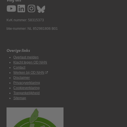
Volg ons
KvK nummer: 58315373
btw-nummer: NL 852981806 B01
Overige links
Overlast melden
Klacht tegen OD NHN
Contact
Werken bij OD NHN
Disclaimer
Privacyverklaring
Cookieverklaring
Toegankelijkheid
Sitemap