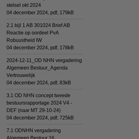
stelsel okt 2024
04 december 2024,
pdf
, 179kB
2.1 bijl 1 AB 301024 Brief AB
Reactie op oordeel PvA
Robuustheid IW
04 december 2024,
pdf
, 178kB
2024-12-11_OD NHN vergadering
Algemeen Bestuur_Agenda
Vertrouwelijk
04 december 2024,
pdf
, 83kB
3.1 OD NHN concept tweede
bestuursrapportage 2024 V4 -
DEF (naar MT 29-10-24)
04 december 2024,
pdf
, 725kB
7.1 ODNHN vergadering
Algemeen Bestuur 16