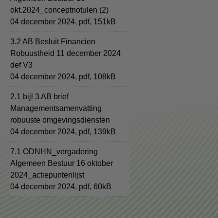
okt.2024_conceptnotulen (2)
04 december 2024,
pdf
, 151kB
3.2 AB Besluit Financien
Robuustheid 11 december 2024
def V3
04 december 2024,
pdf
, 108kB
2.1 bijl 3 AB brief
Managementsamenvatting
robuuste omgevingsdiensten
04 december 2024,
pdf
, 139kB
7.1 ODNHN_vergadering
Algemeen Bestuur 16 oktober
2024_actiepuntenlijst
04 december 2024,
pdf
, 60kB