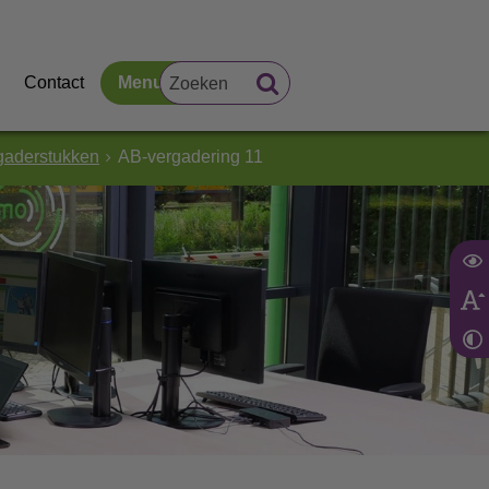
Contact
Menu
gaderstukken
AB-vergadering 11