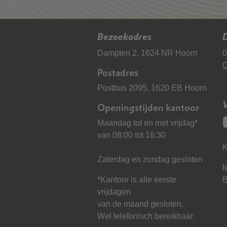
Bezoekadres
D
Dampten 2, 1624 NR Hoorn
0
C
Postadres
Postbus 2095, 1620 EB Hoorn
Openingstijden kantoor
Maandag tot en met vrijdag*
van 08:00 tot 16:30
K
Zaterdag en zondag gesloten
b
*Kantoor is alle eerste
vrijdagen
van de maand gesloten.
Wel telefonisch bereikbaar.