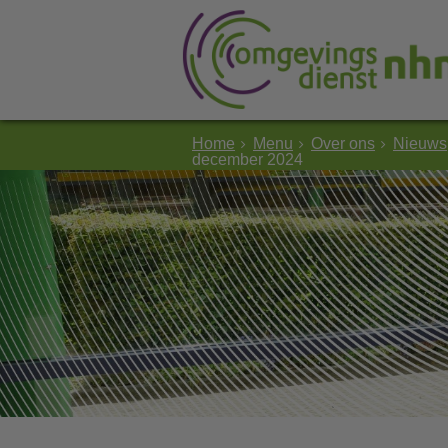
Home
Menu
Over ons
Nieuws
december 2024