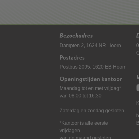
Bezoekadres
D
Dampten 2, 1624 NR Hoorn
0
C
Postadres
Postbus 2095, 1620 EB Hoorn
Openingstijden kantoor
Maandag tot en met vrijdag*
van 08:00 tot 16:30
K
Zaterdag en zondag gesloten
b
*Kantoor is alle eerste
vrijdagen
van de maand gesloten.