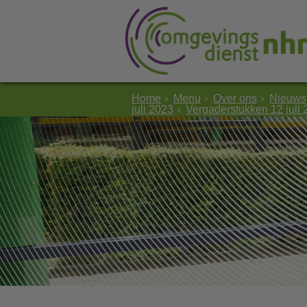
Home
Menu
Over ons
Nieuws
juli 2023
Vergaderstukken 12 juli