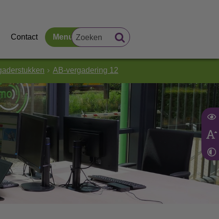
Contact
Menu
gaderstukken
AB-vergadering 12