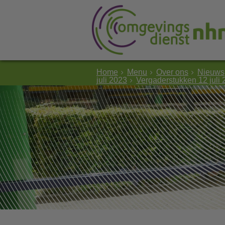
Home
Menu
Over ons
Nieuws
juli 2023
Vergaderstukken 12 juli