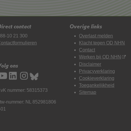
irect contact
Overige links
88-10 21 300
Overlast melden
ontactformulieren
Klacht tegen OD NHN
Contact
Werken bij OD NHN
Disclaimer
Volg ons
Privacyverklaring
Cookieverklaring
Toegankelijkheid
vK nummer: 58315373
Sitemap
tw-nummer: NL 852981806
B01