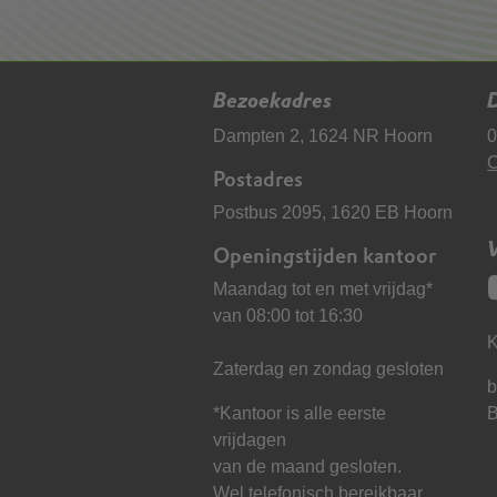
Bezoekadres
D
Dampten 2, 1624 NR Hoorn
0
C
Postadres
Postbus 2095, 1620 EB Hoorn
Openingstijden kantoor
Maandag tot en met vrijdag*
van 08:00 tot 16:30
K
Zaterdag en zondag gesloten
b
*Kantoor is alle eerste
vrijdagen
van de maand gesloten.
Wel telefonisch bereikbaar.