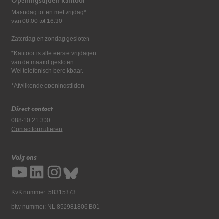
Openingstijden kantoor
Maandag tot en met vrijdag*
van 08:00 tot 16:30
Zaterdag en zondag gesloten
*Kantoor is alle eerste vrijdagen
van de maand gesloten.
Wel telefonisch bereikbaar.
*
Afwijkende openingstijden
Direct contact
088-10 21 300
Contactformulieren
Volg ons
KvK nummer: 58315373
btw-nummer: NL 852981806 B01