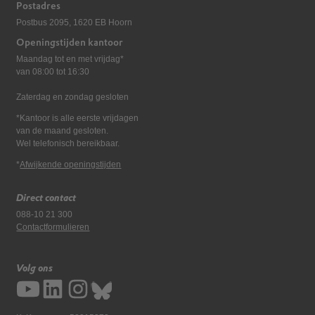
Postadres
Postbus 2095, 1620 EB Hoorn
Openingstijden kantoor
Maandag tot en met vrijdag*
van 08:00 tot 16:30
Zaterdag en zondag gesloten
*Kantoor is alle eerste vrijdagen
van de maand gesloten.
Wel telefonisch bereikbaar.
*
Afwijkende openingstijden
Direct contact
088-10 21 300
Contactformulieren
Volg ons