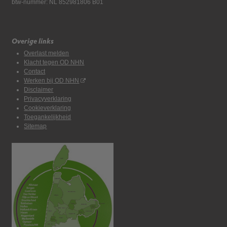
btw-nummer: NL 852981806 B01
Overige links
Overlast melden
Klacht tegen OD NHN
Contact
Werken bij OD NHN
Disclaimer
Privacyverklaring
Cookieverklaring
Toegankelijkheid
Sitemap