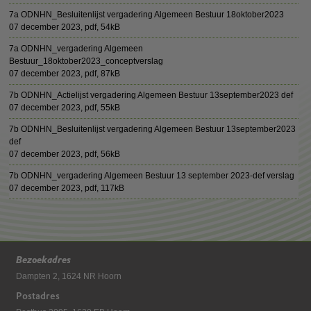
7a ODNHN_Besluitenlijst vergadering Algemeen Bestuur 18oktober2023
07 december 2023,
pdf
, 54kB
7a ODNHN_vergadering Algemeen
Bestuur_18oktober2023_conceptverslag
07 december 2023,
pdf
, 87kB
7b ODNHN_Actielijst vergadering Algemeen Bestuur 13september2023 def
07 december 2023,
pdf
, 55kB
7b ODNHN_Besluitenlijst vergadering Algemeen Bestuur 13september2023
def
07 december 2023,
pdf
, 56kB
7b ODNHN_vergadering Algemeen Bestuur 13 september 2023-def verslag
07 december 2023,
pdf
, 117kB
Bezoekadres
Dampten 2, 1624 NR Hoorn
Postadres