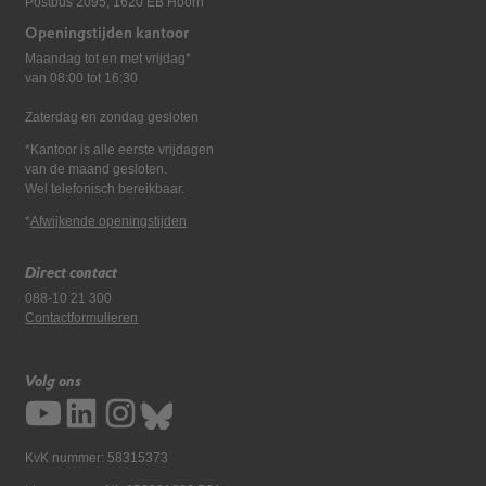
Postbus 2095, 1620 EB Hoorn
Openingstijden kantoor
Maandag tot en met vrijdag*
van 08:00 tot 16:30
Zaterdag en zondag gesloten
*Kantoor is alle eerste vrijdagen
van de maand gesloten.
Wel telefonisch bereikbaar.
*
Afwijkende openingstijden
Direct contact
088-10 21 300
Contactformulieren
Volg ons
KvK nummer: 58315373