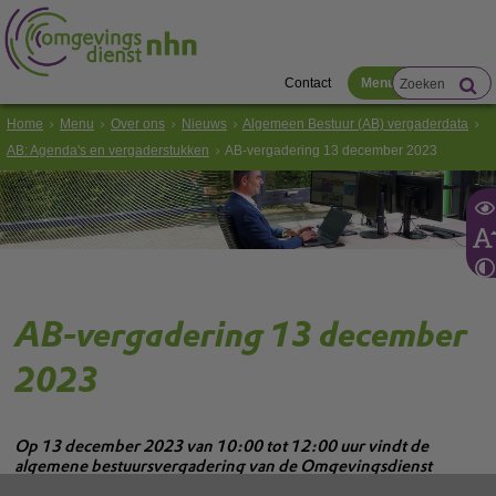
Contact
Menu
Home
Menu
Over ons
Nieuws
Algemeen Bestuur (AB) vergaderdata
AB: Agenda's en vergaderstukken
AB-vergadering 13 december 2023
AB-vergadering 13 december
2023
Op 13 december 2023 van 10:00 tot 12:00 uur vindt de
algemene bestuursvergadering van de Omgevingsdienst
Noord-Holland Noord (OD NHN) plaats.