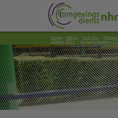
Home
Menu
Over ons
Nieuws
oktober 2021
Vergaderstukken 13