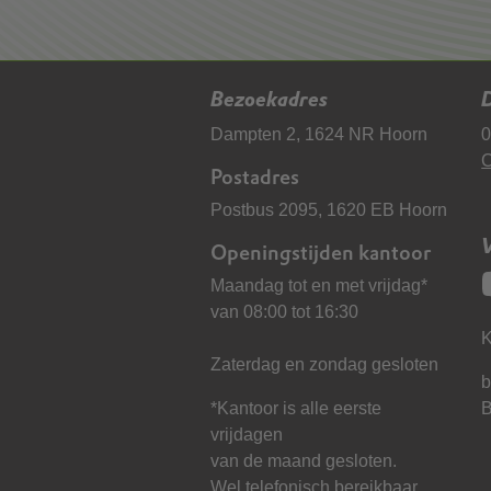
Bezoekadres
D
Dampten 2, 1624 NR Hoorn
0
C
Postadres
Postbus 2095, 1620 EB Hoorn
Openingstijden kantoor
Maandag tot en met vrijdag*
van 08:00 tot 16:30
K
Zaterdag en zondag gesloten
b
*Kantoor is alle eerste
vrijdagen
van de maand gesloten.
Wel telefonisch bereikbaar.