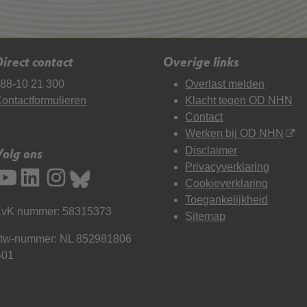
irect contact
Overige links
88-10 21 300
Overlast melden
ontactformulieren
Klacht tegen OD NHN
Contact
Werken bij OD NHN
Disclaimer
Volg ons
Privacyverklaring
Cookieverklaring
Toegankelijkheid
vK nummer: 58315373
Sitemap
tw-nummer: NL 852981806
B01