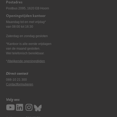
Postadres
Postbus 2095, 1620 EB Hoorn
Openingstijden kantoor
Maandag tot en met vrijdag*
van 08:00 tot 16:30
Zaterdag en zondag gesloten
*Kantoor is alle eerste vrijdagen
van de maand gesloten.
Wel telefonisch bereikbaar.
*
Afwijkende openingstijden
Direct contact
088-10 21 300
Contactformulieren
Volg ons