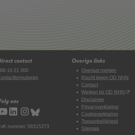
irect contact
Overige links
88-10 21 300
Overlast melden
ontactformulieren
Klacht tegen OD NHN
Contact
Werken bij OD NHN
Disclaimer
Volg ons
Privacyverklaring
Cookieverklaring
Toegankelijkheid
vK nummer: 58315373
Sitemap