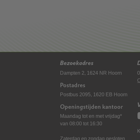
Bezoekadres
D
Dampten 2, 1624 NR Hoorn
0
C
Postadres
Postbus 2095, 1620 EB Hoorn
Openingstijden kantoor
Maandag tot en met vrijdag*
van 08:00 tot 16:30
K
Zaterdag en zondag gesloten