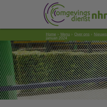
Home
Menu
Over ons
Nieuws
januari 2024