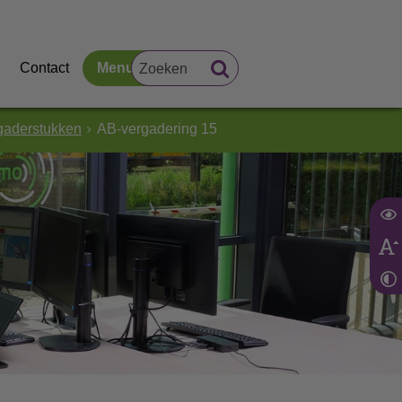
Contact
Menu
gaderstukken
AB-vergadering 15