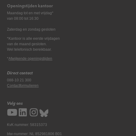
Openingstijden kantoor
Maandag tot en met vrijdag*
van 08:00 tot 16:30
Zaterdag en zondag gesloten
*Kantoor is alle eerste vrijdagen
van de maand gesloten.
Wel telefonisch bereikbaar.
*
Afwijkende openingstijden
Direct contact
088-10 21 300
Contactformulieren
Volg ons
KvK nummer: 58315373
btw-nummer: NL 852981806 B01