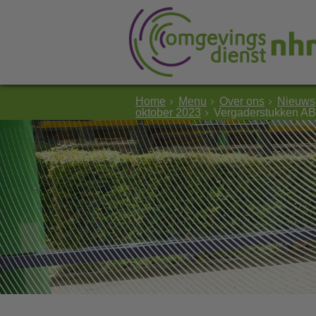
Home
Menu
Over ons
Nieuws
oktober 2023
Vergaderstukken AB