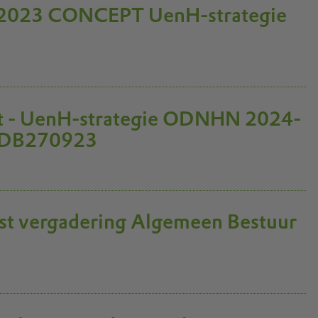
2023 CONCEPT UenH-strategie
pt - UenH-strategie ODNHN 2024-
a DB270923
t vergadering Algemeen Bestuur