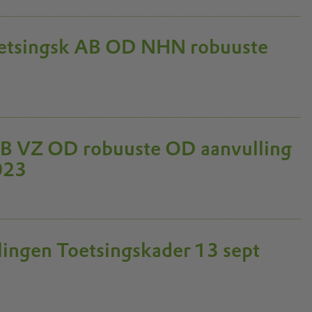
Toetsingsk AB OD NHN robuuste
 AB VZ OD robuuste OD aanvulling
023
llingen Toetsingskader 13 sept