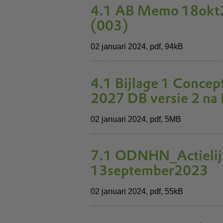
4.1 AB Memo 18okt
(003)
02 januari 2024,
pdf
, 94kB
4.1 Bijlage 1 Conce
2027 DB versie 2 n
02 januari 2024,
pdf
, 5MB
7.1 ODNHN_Actielijs
13september2023
02 januari 2024,
pdf
, 55kB