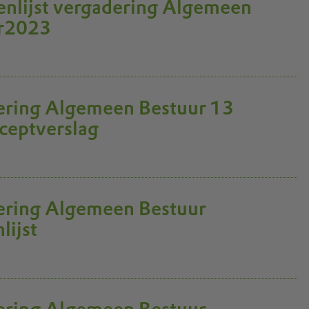
nlijst vergadering Algemeen
er2023
ing Algemeen Bestuur 13
ceptverslag
ring Algemeen Bestuur
lijst
ring Algemeen Bestuur