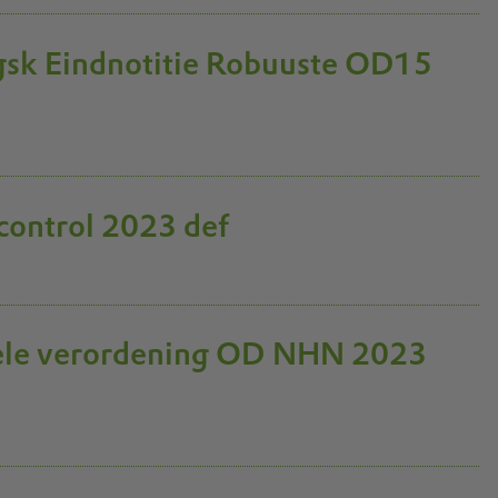
ngsk Eindnotitie Robuuste OD15
control 2023 def
ciele verordening OD NHN 2023