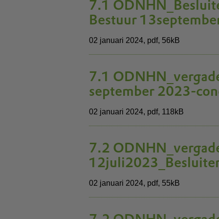
7.1 ODNHN_Besluite
Bestuur 13septemb
02 januari 2024,
pdf
, 56kB
7.1 ODNHN_vergader
september 2023-con
02 januari 2024,
pdf
, 118kB
7.2 ODNHN_vergade
12juli2023_Besluiten
02 januari 2024,
pdf
, 55kB
7.2 ODNHN_vergade