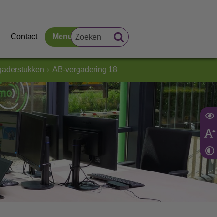
Contact
Menu
gaderstukken
AB-vergadering 18