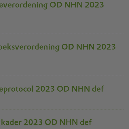
oleverordening OD NHN 2023
rzoeksverordening OD NHN 2023
oleprotocol 2023 OD NHN def
enkader 2023 OD NHN def