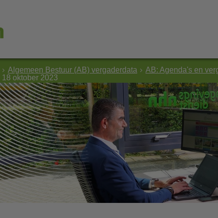
Algemeen Bestuur (AB) vergaderdata
AB: Agenda's en ver
 18 oktober 2023